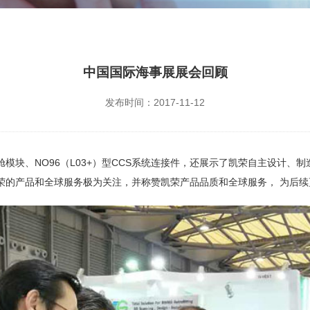
中国国际海事展展会回顾
发布时间：2017-11-12
货舱模块、NO96（L03+）型CCS系统连接件，还展示了凯荣自主设计、
荣的产品和全球服务极为关注，并称赞凯荣产品品质和全球服务， 为后