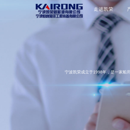
走进凯荣
了解凯荣
企业文化
组织架构
合作伙伴
荣誉奖项
最新动态
宁波凯荣成立于1998年，是一家
多媒体