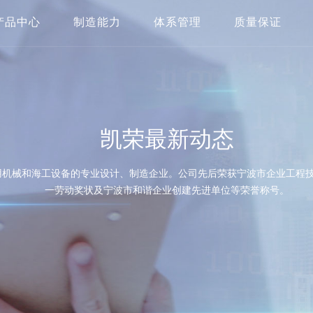
产品中心
制造能力
体系管理
质量保证
船用/岸上起重机
厂区展示
质量体系
检测与实验设备
LNG液货储运系统不锈钢产品
制造能力
HSE体系
凯荣最新动态
船用机械和海工设备的专业设计、制造企业。公司先后荣获宁波市企业工程
一劳动奖状及宁波市和谐企业创建先进单位等荣誉称号。