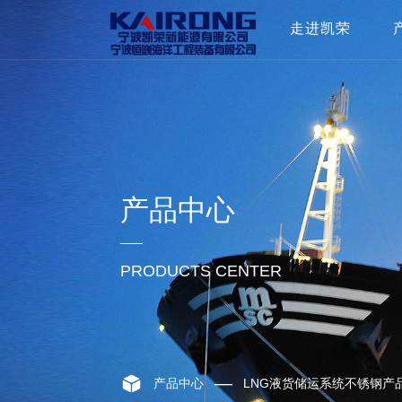
走进凯荣
了解凯荣
企业文化
组织架构
合作伙伴
荣誉奖项
产品中心
最新动态
多媒体
PRODUCTS CENTER
—
产品中心
LNG液货储运系统不锈钢产