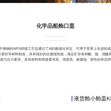
化学品船舱口盖
不锈钢的WPS焊接工艺也通过了ABS船级社评定，可用于世界上先进的
腐蚀、耐压密封等材料制造，具有很好的抗腐蚀性能，满足贮存各种酚、脂、强
ar的蒸汽压力要求。具有材料和焊接要求高、强度高、耐腐蚀、密性好和启
液货舱小舱盖KR